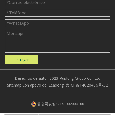
Entregar
​Derechos de autor 2023 Ruidong Group Co., Ltd
Sitemap
.Con apoyo de:
Leadong.
鲁ICP备14020406号-32
鲁公网安备37140002000100