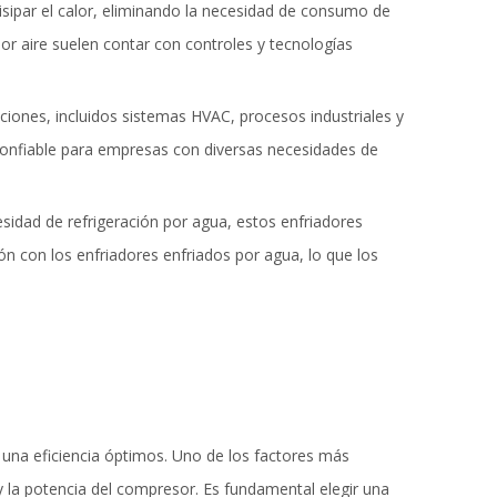
 disipar el calor, eliminando la necesidad de consumo de
or aire suelen contar con controles y tecnologías
ciones, incluidos sistemas HVAC, procesos industriales y
 confiable para empresas con diversas necesidades de
esidad de refrigeración por agua, estos enfriadores
 con los enfriadores enfriados por agua, lo que los
 una eficiencia óptimos. Uno de los factores más
y la potencia del compresor. Es fundamental elegir una