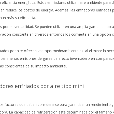
u eficiencia energética. Estos enfriadores utilizan aire ambiente para
én reduce los costos de energía. Además, las enfriadoras enfriadas p
ún más su eficiencia.
 por su versatilidad. Se pueden utilizar en una amplia gama de aplica
geración constante en diversos entornos los convierte en una opción
iados por aire ofrecen ventajas medioambientales. Al eliminar la nec
ucen menos emisiones de gases de efecto invernadero en comparación
as conscientes de su impacto ambiental.
adores enfriados por aire tipo mini
ios factores que deben considerarse para garantizar un rendimiento y
iadora. La capacidad de refrigeración está determinada por el tamaño 