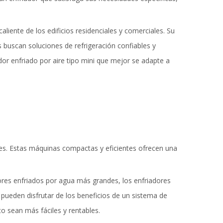
liente de los edificios residenciales y comerciales. Su
 buscan soluciones de refrigeración confiables y
dor enfriado por aire tipo mini que mejor se adapte a
les. Estas máquinas compactas y eficientes ofrecen una
dores enfriados por agua más grandes, los enfriadores
 pueden disfrutar de los beneficios de un sistema de
to sean más fáciles y rentables.