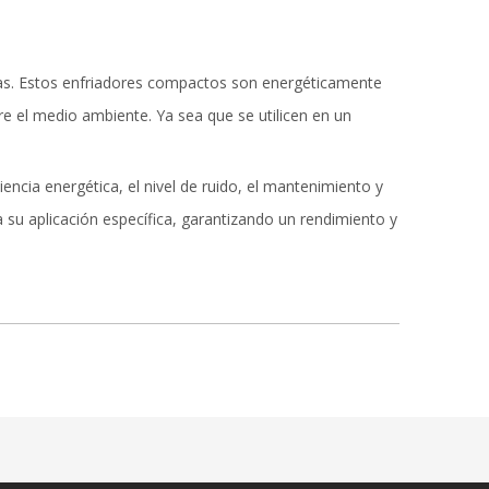
sas. Estos enfriadores compactos son energéticamente
re el medio ambiente. Ya sea que se utilicen en un
iencia energética, el nivel de ruido, el mantenimiento y
 su aplicación específica, garantizando un rendimiento y