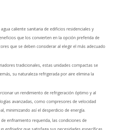
gua caliente sanitaria de edificios residenciales y
eficios que los convierten en la opción preferida de
ctores que se deben considerar al elegir el más adecuado
nfriadores tradicionales, estas unidades compactas se
emás, su naturaleza refrigerada por aire elimina la
orcionar un rendimiento de refrigeración óptimo y al
nologías avanzadas, como compresores de velocidad
al, minimizando así el desperdicio de energía.
d de enfriamiento requerida, las condiciones de
un enfriador que satisfaga sus necesidades específicas,