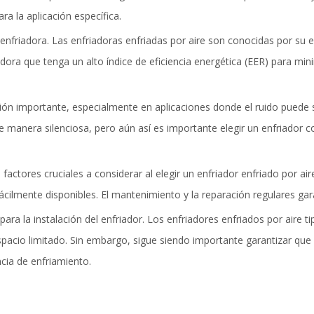
a la aplicación específica.
a enfriadora. Las enfriadoras enfriadas por aire son conocidas por su
dora que tenga un alto índice de eficiencia energética (EER) para min
ación importante, especialmente en aplicaciones donde el ruido puede
 manera silenciosa, pero aún así es importante elegir un enfriador c
actores cruciales a considerar al elegir un enfriador enfriado por ai
cilmente disponibles. El mantenimiento y la reparación regulares garan
ara la instalación del enfriador. Los enfriadores enfriados por aire 
espacio limitado. Sin embargo, sigue siendo importante garantizar que
ncia de enfriamiento.