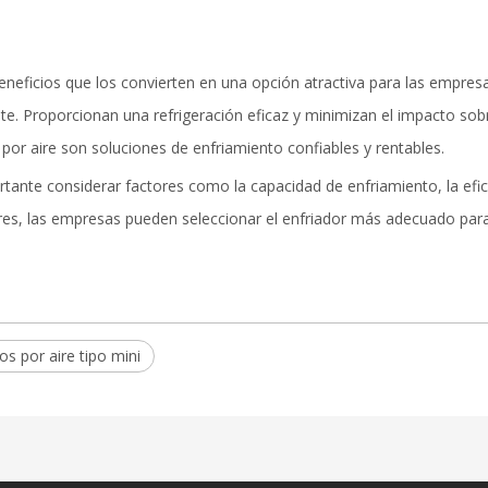
eneficios que los convierten en una opción atractiva para las empre
te. Proporcionan una refrigeración eficaz y minimizan el impacto sob
 por aire son soluciones de enfriamiento confiables y rentables.
portante considerar factores como la capacidad de enfriamiento, la efic
tores, las empresas pueden seleccionar el enfriador más adecuado para
os por aire tipo mini