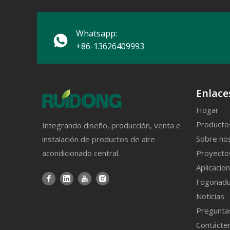
Whatsapp:
+86-13626409993
Enlace
Hogar
Producto
Integrando diseño, producción, venta e
Sobre no
instalación de productos de aire
Proyecto
acondicionado central.
Aplicacio
Fogonadu
Noticias
Pregunta
Contácte