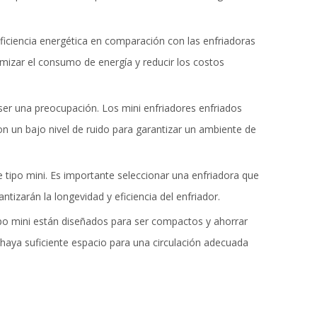
 eficiencia energética en comparación con las enfriadoras
imizar el consumo de energía y reducir los costos
 ser una preocupación. Los mini enfriadores enfriados
on un bajo nivel de ruido para garantizar un ambiente de
re tipo mini. Es importante seleccionar una enfriadora que
tizarán la longevidad y eficiencia del enfriador.
tipo mini están diseñados para ser compactos y ahorrar
 haya suficiente espacio para una circulación adecuada