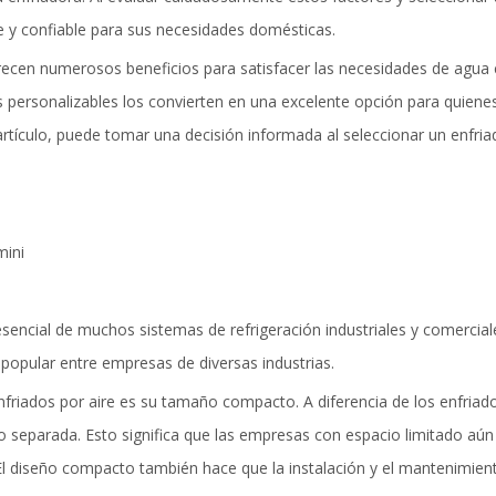
te y confiable para sus necesidades domésticas.
frecen numerosos beneficios para satisfacer las necesidades de agua ca
s personalizables los convierten en una excelente opción para quienes
 artículo, puede tomar una decisión informada al seleccionar un enfria
mini
sencial de muchos sistemas de refrigeración industriales y comercia
 popular entre empresas de diversas industrias.
 enfriados por aire es su tamaño compacto. A diferencia de los enfria
o separada. Esto significa que las empresas con espacio limitado aún
. El diseño compacto también hace que la instalación y el mantenimien